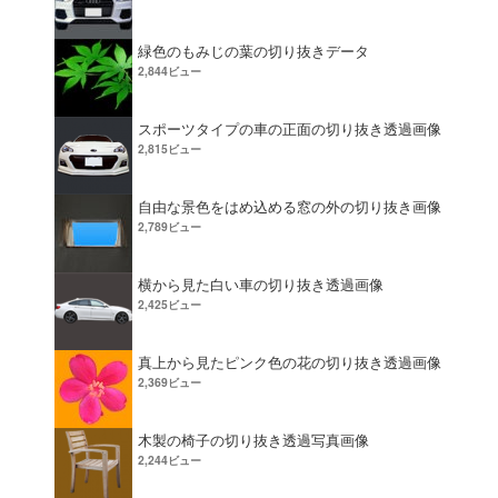
緑色のもみじの葉の切り抜きデータ
2,844ビュー
スポーツタイプの車の正面の切り抜き透過画像
2,815ビュー
自由な景色をはめ込める窓の外の切り抜き画像
2,789ビュー
横から見た白い車の切り抜き透過画像
2,425ビュー
真上から見たピンク色の花の切り抜き透過画像
2,369ビュー
木製の椅子の切り抜き透過写真画像
2,244ビュー