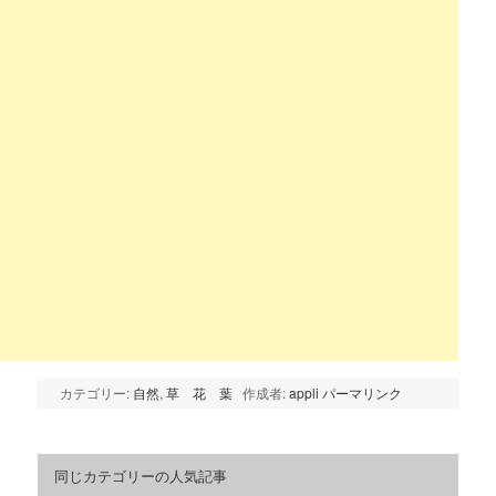
カテゴリー:
自然
,
草 花 葉
作成者:
appli
パーマリンク
同じカテゴリーの人気記事