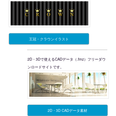
王冠・クラウンイラスト
2D・3Dで使えるCADデータ（.fmz）フリーダウ
ンロードサイトです。
2D・3D CADデータ素材