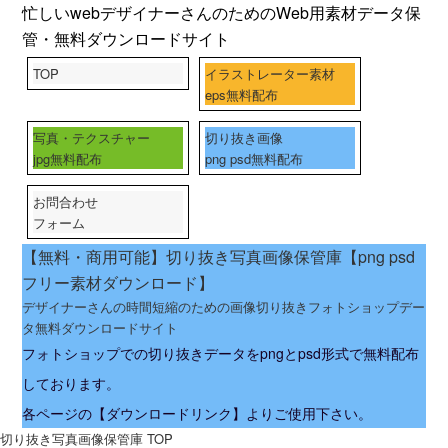
忙しいwebデザイナーさんのためのWeb用素材データ保
管・無料ダウンロードサイト
TOP
イラストレーター素材
eps無料配布
写真・テクスチャー
切り抜き画像
jpg無料配布
png psd無料配布
お問合わせ
フォーム
【無料・商用可能】切り抜き写真画像保管庫【png psd
フリー素材ダウンロード】
デザイナーさんの時間短縮のための画像切り抜きフォトショップデー
タ無料ダウンロードサイト
フォトショップでの切り抜きデータをpngとpsd形式で無料配布
しております。
各ページの【ダウンロードリンク】よりご使用下さい。
切り抜き写真画像保管庫 TOP