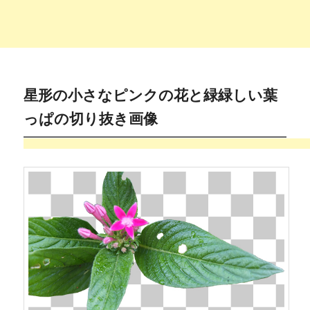
星形の小さなピンクの花と緑緑しい葉
っぱの切り抜き画像