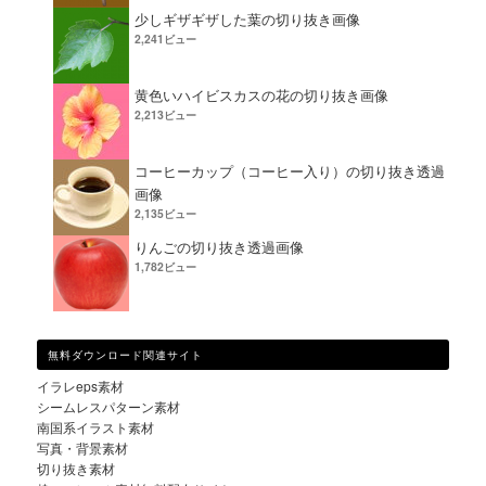
少しギザギザした葉の切り抜き画像
2,241ビュー
黄色いハイビスカスの花の切り抜き画像
2,213ビュー
コーヒーカップ（コーヒー入り）の切り抜き透過
画像
2,135ビュー
りんごの切り抜き透過画像
1,782ビュー
無料ダウンロード関連サイト
イラレeps素材
シームレスパターン素材
南国系イラスト素材
写真・背景素材
切り抜き素材