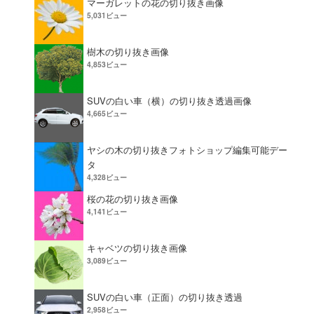
マーガレットの花の切り抜き画像
5,031ビュー
樹木の切り抜き画像
4,853ビュー
SUVの白い車（横）の切り抜き透過画像
4,665ビュー
ヤシの木の切り抜きフォトショップ編集可能デー
タ
4,328ビュー
桜の花の切り抜き画像
4,141ビュー
キャベツの切り抜き画像
3,089ビュー
SUVの白い車（正面）の切り抜き透過
2,958ビュー