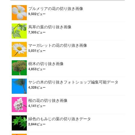
プルメリアの花の切り抜き画像
9,502ビュー
蔦草の葉の切り抜き画像
7,305ビュー
マーガレットの花の切り抜き画像
5,031ビュー
樹木の切り抜き画像
4,853ビュー
ヤシの木の切り抜きフォトショップ編集可能データ
4,328ビュー
桜の花の切り抜き画像
4,141ビュー
緑色のもみじの葉の切り抜きデータ
2,844ビュー