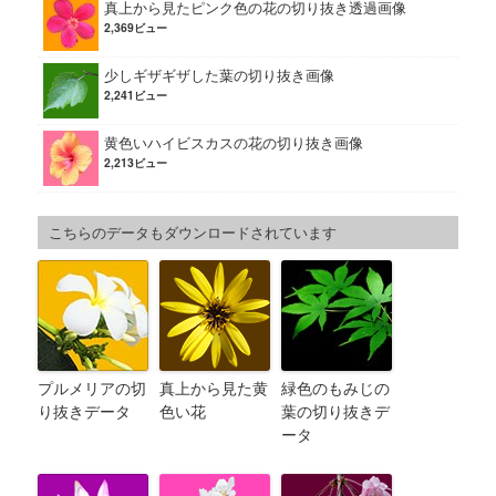
真上から見たピンク色の花の切り抜き透過画像
2,369ビュー
少しギザギザした葉の切り抜き画像
2,241ビュー
黄色いハイビスカスの花の切り抜き画像
2,213ビュー
こちらのデータもダウンロードされています
プルメリアの切
真上から見た黄
緑色のもみじの
り抜きデータ
色い花
葉の切り抜きデ
ータ