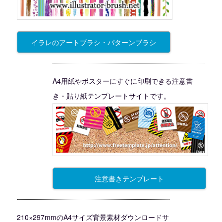
イラレのアートブラシ・パターンブラシ
A4用紙やポスターにすぐに印刷できる注意書
き・貼り紙テンプレートサイトです。
注意書きテンプレート
210×297mmのA4サイズ背景素材ダウンロードサ