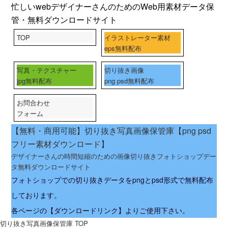
忙しいwebデザイナーさんのためのWeb用素材データ保
管・無料ダウンロードサイト
TOP
イラストレーター素材
eps無料配布
写真・テクスチャー
切り抜き画像
jpg無料配布
png psd無料配布
お問合わせ
フォーム
【無料・商用可能】切り抜き写真画像保管庫【png psd
フリー素材ダウンロード】
デザイナーさんの時間短縮のための画像切り抜きフォトショップデー
タ無料ダウンロードサイト
フォトショップでの切り抜きデータをpngとpsd形式で無料配布
しております。
各ページの【ダウンロードリンク】よりご使用下さい。
切り抜き写真画像保管庫 TOP