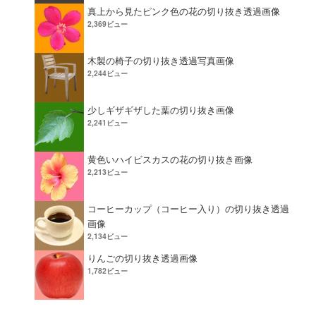
真上から見たピンク色の花の切り抜き透過画像
2,369ビュー
木製の椅子の切り抜き透過写真画像
2,244ビュー
少しギザギザした葉の切り抜き画像
2,241ビュー
黄色いハイビスカスの花の切り抜き画像
2,213ビュー
コーヒーカップ（コーヒー入り）の切り抜き透過
画像
2,134ビュー
りんごの切り抜き透過画像
1,782ビュー