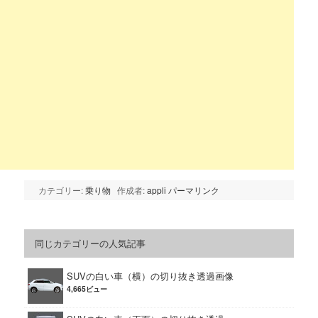
カテゴリー:
乗り物
作成者:
appli
パーマリンク
同じカテゴリーの人気記事
SUVの白い車（横）の切り抜き透過画像
4,665ビュー