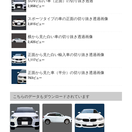
SUVの白い車（正面）の切り抜き透過
2,958ビュー
スポーツタイプの車の正面の切り抜き透過画像
2,815ビュー
横から見た白い車の切り抜き透過画像
2,425ビュー
正面から見た白い輸入車の切り抜き透過画像
1,117ビュー
正面から見た車（半分）の切り抜き透過画像
763ビュー
こちらのデータもダウンロードされています