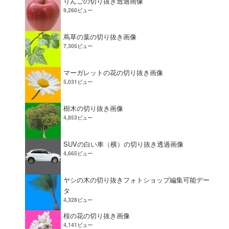
りんごの切り抜き透過画像
9,260ビュー
蔦草の葉の切り抜き画像
7,305ビュー
マーガレットの花の切り抜き画像
5,031ビュー
樹木の切り抜き画像
4,853ビュー
SUVの白い車（横）の切り抜き透過画像
4,665ビュー
ヤシの木の切り抜きフォトショップ編集可能デー
タ
4,328ビュー
桜の花の切り抜き画像
4,141ビュー