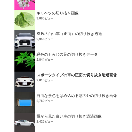
キャベツの切り抜き画像
3,088ビュー
SUVの白い車（正面）の切り抜き透過
2,958ビュー
緑色のもみじの葉の切り抜きデータ
2,844ビュー
スポーツタイプの車の正面の切り抜き透過画像
2,815ビュー
自由な景色をはめ込める窓の外の切り抜き画像
2,789ビュー
横から見た白い車の切り抜き透過画像
2,425ビュー