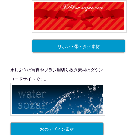
リボン・帯・タグ素材
水しぶきの写真やブラシ用切り抜き素材のダウン
ロードサイトです。
水のデザイン素材