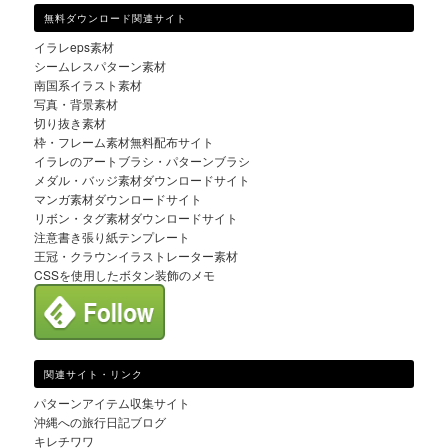
無料ダウンロード関連サイト
イラレeps素材
シームレスパターン素材
南国系イラスト素材
写真・背景素材
切り抜き素材
枠・フレーム素材無料配布サイト
イラレのアートブラシ・パターンブラシ
メダル・バッジ素材ダウンロードサイト
マンガ素材ダウンロードサイト
リボン・タグ素材ダウンロードサイト
注意書き張り紙テンプレート
王冠・クラウンイラストレーター素材
CSSを使用したボタン装飾のメモ
関連サイト・リンク
パターンアイテム収集サイト
沖縄への旅行日記ブログ
キレチワワ