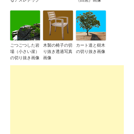
ごつごつした岩
木製の椅子の切
カート道と樹木
場（小さい崖）
り抜き透過写真
の切り抜き画像
の切り抜き画像
画像