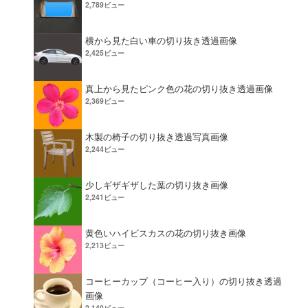
2,789ビュー
横から見た白い車の切り抜き透過画像
2,425ビュー
真上から見たピンク色の花の切り抜き透過画像
2,369ビュー
木製の椅子の切り抜き透過写真画像
2,244ビュー
少しギザギザした葉の切り抜き画像
2,241ビュー
黄色いハイビスカスの花の切り抜き画像
2,213ビュー
コーヒーカップ（コーヒー入り）の切り抜き透過
画像
2,140ビュー