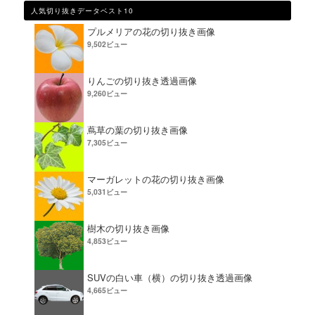
人気切り抜きデータベスト10
プルメリアの花の切り抜き画像
9,502ビュー
りんごの切り抜き透過画像
9,260ビュー
蔦草の葉の切り抜き画像
7,305ビュー
マーガレットの花の切り抜き画像
5,031ビュー
樹木の切り抜き画像
4,853ビュー
SUVの白い車（横）の切り抜き透過画像
4,665ビュー