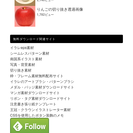
りんごの切り抜き透過画像
1,782ビュー
無料ダウンロード関連サイト
イラレeps素材
シームレスパターン素材
南国系イラスト素材
写真・背景素材
切り抜き素材
枠・フレーム素材無料配布サイト
イラレのアートブラシ・パターンブラシ
メダル・バッジ素材ダウンロードサイト
マンガ素材ダウンロードサイト
リボン・タグ素材ダウンロードサイト
注意書き張り紙テンプレート
王冠・クラウンイラストレーター素材
CSSを使用したボタン装飾のメモ