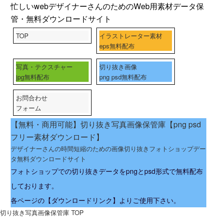
忙しいwebデザイナーさんのためのWeb用素材データ保
管・無料ダウンロードサイト
TOP
イラストレーター素材
eps無料配布
写真・テクスチャー
切り抜き画像
jpg無料配布
png psd無料配布
お問合わせ
フォーム
【無料・商用可能】切り抜き写真画像保管庫【png psd
フリー素材ダウンロード】
デザイナーさんの時間短縮のための画像切り抜きフォトショップデー
タ無料ダウンロードサイト
フォトショップでの切り抜きデータをpngとpsd形式で無料配布
しております。
各ページの【ダウンロードリンク】よりご使用下さい。
切り抜き写真画像保管庫 TOP