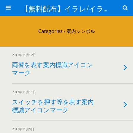
【無料配布】イラレ/イラストレーター/ベクトル パスデータ保管庫【ai・eps 商用可能ベクター素材】
Categories ›
案内シンボル
2017年11月12日
両替を表す案内標識アイコン
マーク
2017年11月11日
スイッチを押す等を表す案内
標識アイコンマーク
2017年11月9日