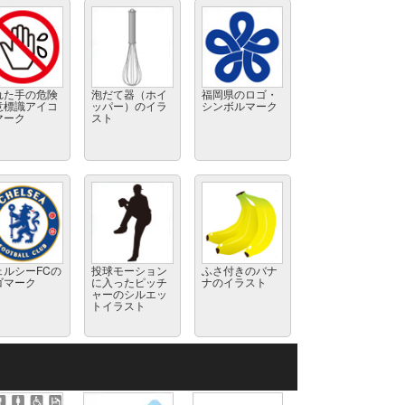
れた手の危険
泡だて器（ホイ
福岡県のロゴ・
意標識アイコ
ッパー）のイラ
シンボルマーク
マーク
スト
ェルシーFCの
投球モーション
ふさ付きのバナ
ゴマーク
に入ったピッチ
ナのイラスト
ャーのシルエッ
トイラスト