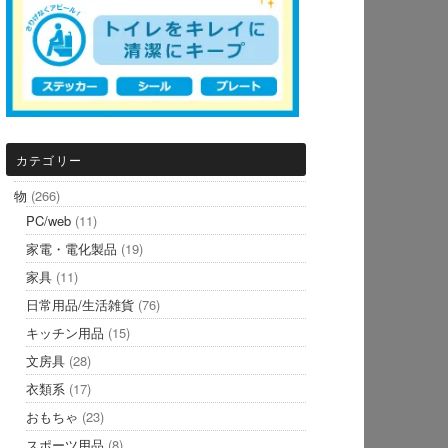
カテゴリー
物
(266)
PC/web
(11)
家電・電化製品
(19)
家具
(11)
日常用品/生活雑貨
(76)
キッチン用品
(15)
文房具
(28)
衣類系
(17)
おもちゃ
(23)
スポーツ用品
(8)