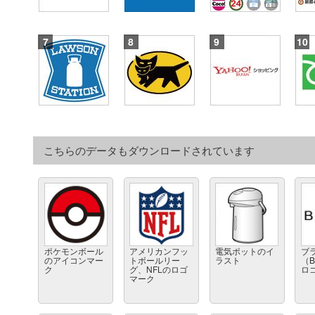
こちらのデータもダウンロードされています
ポケモンボール
アメリカンフッ
電気ポットのイ
ブ
のアイコンマー
トボールリー
ラスト
（B
ク
グ、NFLのロゴ
ロ
マーク