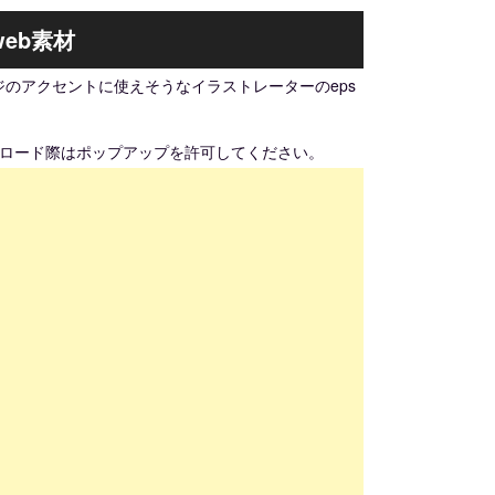
eb素材
のアクセントに使えそうなイラストレーターのeps
ンロード際はポップアップを許可してください。