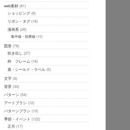
web素材
(81)
ショッピング
(8)
リボン・タグ
(18)
漫画系
(26)
集中線・効果線
(10)
図形
(76)
吹き出し
(27)
枠 フレーム
(18)
盾・シールド・ラベル
(5)
文字
(9)
背景
(30)
パターン
(54)
アートブラシ
(12)
パターンブラシ
(10)
季節・イベント
(122)
正月
(17)