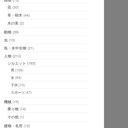
花
(30)
草・樹木
(44)
木の実
(2)
動物
(39)
虫
(13)
魚・水中生物
(21)
人物
(213)
シルエット
(183)
男
(106)
女
(64)
子供
(10)
スポーツ
(47)
機械
(15)
乗り物
(14)
その他
(1)
建物・名所
(12)