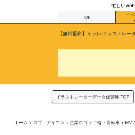
忙しいwe
イラ
TOP
【無料配布】イラレ/イラストレータ
イラストレーターデータ保管庫 TOP
ホーム
>
ロゴ アイコン
>
企業ロゴ
>
二輪・自転車
>
MV