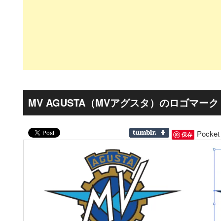
MV AGUSTA（MVアグスタ）のロゴマーク
Pocket
保存