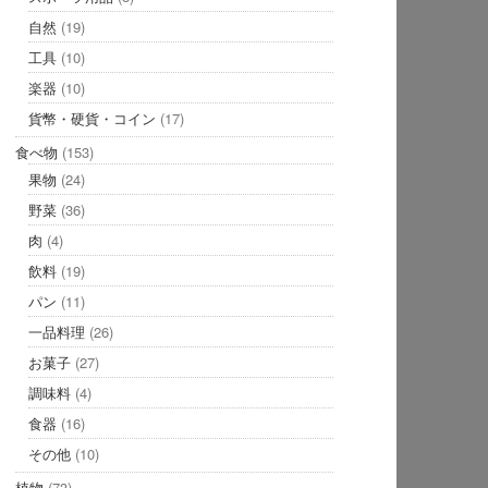
自然
(19)
工具
(10)
楽器
(10)
貨幣・硬貨・コイン
(17)
食べ物
(153)
果物
(24)
野菜
(36)
肉
(4)
飲料
(19)
パン
(11)
一品料理
(26)
お菓子
(27)
調味料
(4)
食器
(16)
その他
(10)
植物
(73)