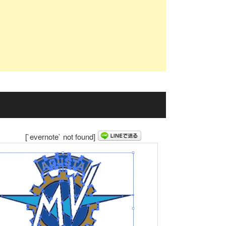
[`evernote` not found]