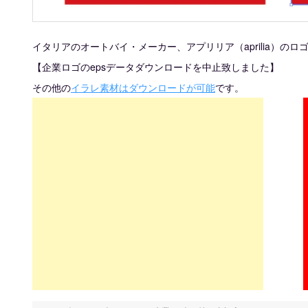
イタリアのオートバイ・メーカー、アプリリア（aprilia）のロ
【企業ロゴのepsデータダウンロードを中止致しました】
その他の
イラレ素材はダウンロードが可能
です。