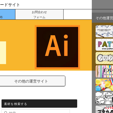
ロードサイト
像
お問合わせ
配布
フォーム
その他運
その他の運営サイト
素材を検索する
検索