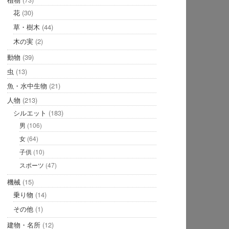
花
(30)
草・樹木
(44)
木の実
(2)
動物
(39)
虫
(13)
魚・水中生物
(21)
人物
(213)
シルエット
(183)
男
(106)
女
(64)
子供
(10)
スポーツ
(47)
機械
(15)
乗り物
(14)
その他
(1)
建物・名所
(12)