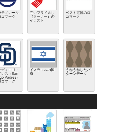
阪モノレール
赤いフライ返し
ベスト電器のロ
ロゴマーク
（ターナー）の
ゴマーク
イラスト
ンディエゴ・
イスラエルの国
うねうねしたパ
ドレス（San
旗
ターンデータ
go Padres）
ロゴマーク