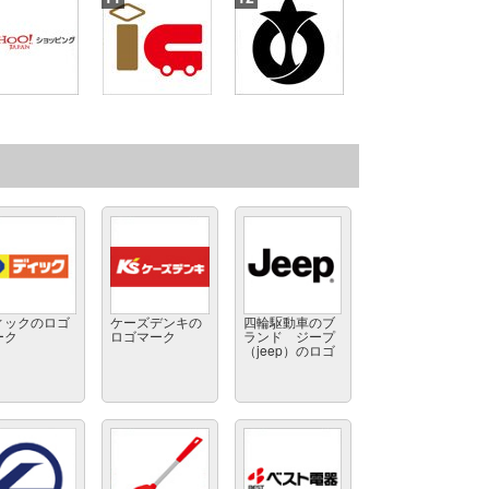
ィックのロゴ
ケーズデンキの
四輪駆動車のブ
ーク
ロゴマーク
ランド ジープ
（jeep）のロゴ