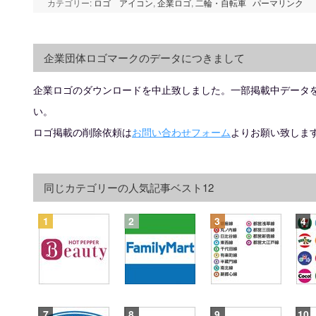
カテゴリー:
ロゴ アイコン
,
企業ロゴ
,
二輪・自転車
パーマリンク
企業団体ロゴマークのデータにつきまして
企業ロゴのダウンロードを中止致しました。一部掲載中データ
い。
ロゴ掲載の削除依頼は
お問い合わせフォーム
よりお願い致しま
同じカテゴリーの人気記事ベスト12