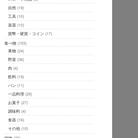
自然
(19)
工具
(10)
楽器
(10)
貨幣・硬貨・コイン
(17)
食べ物
(153)
果物
(24)
野菜
(36)
肉
(4)
飲料
(19)
パン
(11)
一品料理
(26)
お菓子
(27)
調味料
(4)
食器
(16)
その他
(10)
植物
(73)