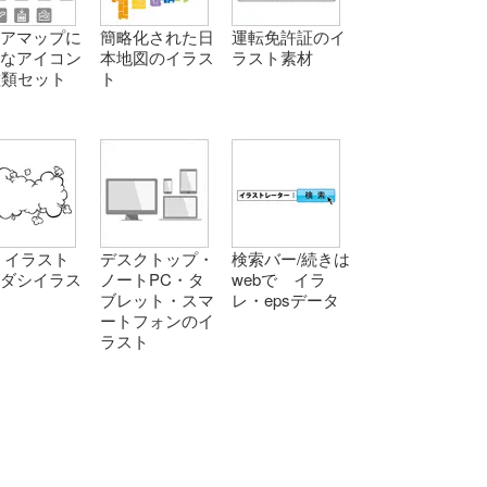
ロアマップに
簡略化された日
運転免許証のイ
適なアイコン
本地図のイラス
ラスト素材
種類セット
ト
 イラスト
デスクトップ・
検索バー/続きは
キダシイラス
ノートPC・タ
webで イラ
ブレット・スマ
レ・epsデータ
ートフォンのイ
ラスト