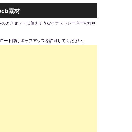
eb素材
のアクセントに使えそうなイラストレーターのeps
ンロード際はポップアップを許可してください。