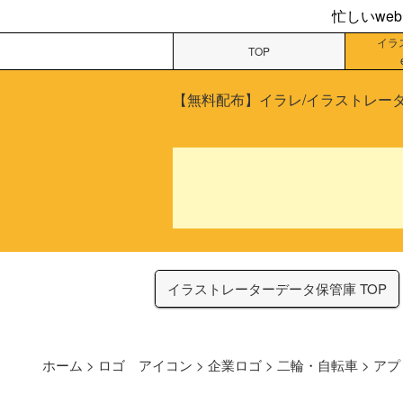
忙しいwe
イラ
TOP
【無料配布】イラレ/イラストレータ
イラストレーターデータ保管庫 TOP
ホーム
>
ロゴ アイコン
>
企業ロゴ
>
二輪・自転車
>
アプ