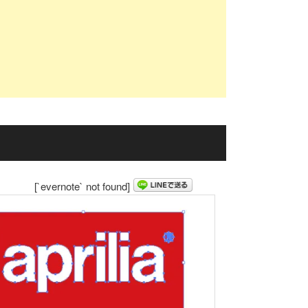
[`evernote` not found]