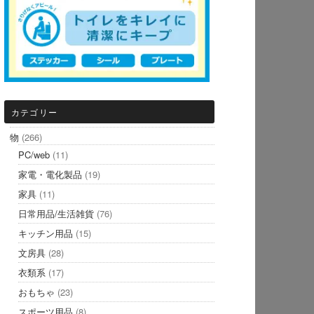
カテゴリー
物
(266)
PC/web
(11)
家電・電化製品
(19)
家具
(11)
日常用品/生活雑貨
(76)
キッチン用品
(15)
文房具
(28)
衣類系
(17)
おもちゃ
(23)
スポーツ用品
(8)