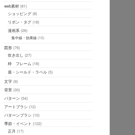
web素材
(81)
ショッピング
(8)
リボン・タグ
(18)
漫画系
(26)
集中線・効果線
(10)
図形
(76)
吹き出し
(27)
枠 フレーム
(18)
盾・シールド・ラベル
(5)
文字
(9)
背景
(30)
パターン
(54)
アートブラシ
(12)
パターンブラシ
(10)
季節・イベント
(122)
正月
(17)