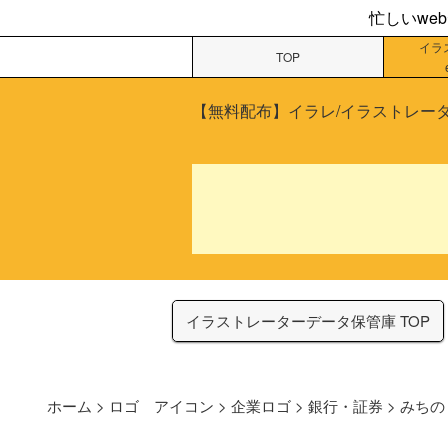
忙しいwe
イラ
TOP
【無料配布】イラレ/イラストレータ
イラストレーターデータ保管庫 TOP
ホーム
>
ロゴ アイコン
>
企業ロゴ
>
銀行・証券
>
みちの