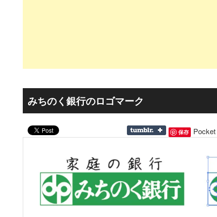
みちのく銀行のロゴマーク
Pocket
保存