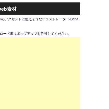
eb素材
のアクセントに使えそうなイラストレーターのeps
ンロード際はポップアップを許可してください。