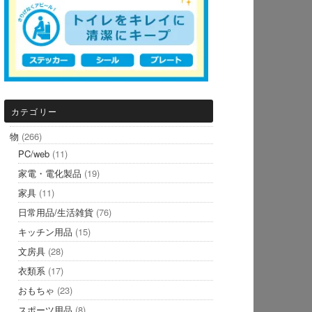
カテゴリー
物
(266)
PC/web
(11)
家電・電化製品
(19)
家具
(11)
日常用品/生活雑貨
(76)
キッチン用品
(15)
文房具
(28)
衣類系
(17)
おもちゃ
(23)
スポーツ用品
(8)