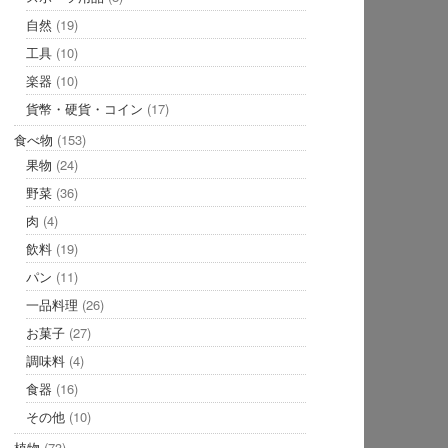
自然
(19)
工具
(10)
楽器
(10)
貨幣・硬貨・コイン
(17)
食べ物
(153)
果物
(24)
野菜
(36)
肉
(4)
飲料
(19)
パン
(11)
一品料理
(26)
お菓子
(27)
調味料
(4)
食器
(16)
その他
(10)
植物
(73)