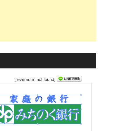
[`evernote` not found]