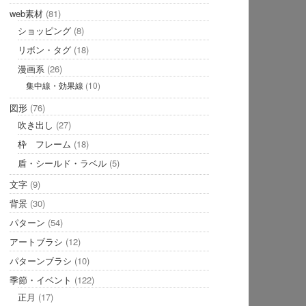
web素材
(81)
ショッピング
(8)
リボン・タグ
(18)
漫画系
(26)
集中線・効果線
(10)
図形
(76)
吹き出し
(27)
枠 フレーム
(18)
盾・シールド・ラベル
(5)
文字
(9)
背景
(30)
パターン
(54)
アートブラシ
(12)
パターンブラシ
(10)
季節・イベント
(122)
正月
(17)