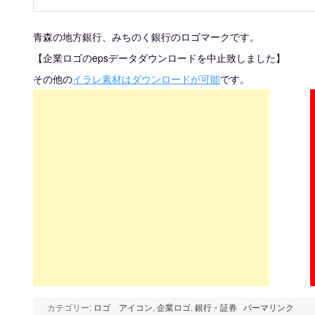
青森の地方銀行、みちのく銀行のロゴマークです。
【企業ロゴのepsデータダウンロードを中止致しました】
その他の
イラレ素材はダウンロードが可能
です。
カテゴリー:
ロゴ アイコン
,
企業ロゴ
,
銀行・証券
パーマリンク