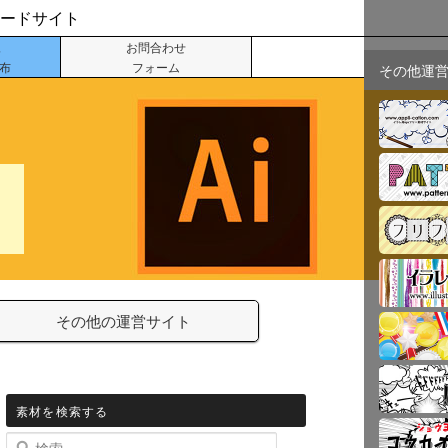
ロードサイト
像
お問合わせ
配布
フォーム
その他運
その他の運営サイト
素材を検索する
検索