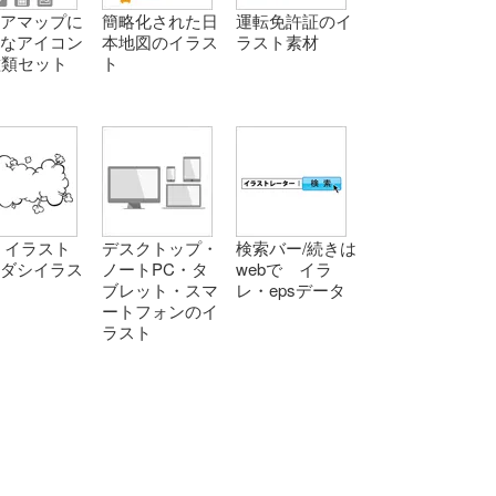
ロアマップに
簡略化された日
運転免許証のイ
適なアイコン
本地図のイラス
ラスト素材
種類セット
ト
 イラスト
デスクトップ・
検索バー/続きは
キダシイラス
ノートPC・タ
webで イラ
ブレット・スマ
レ・epsデータ
ートフォンのイ
ラスト