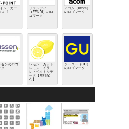
ポイントカー
フェンディ
アコム（acom）
のロゴ
（FENDI）のロ
のロゴマーク
ゴマーク
ッセンのロゴ
レモン カット
ジーユー（GU）
ーク
レモン イラ
のロゴマーク
レ・ベクトルデ
ータ【無料配
布】