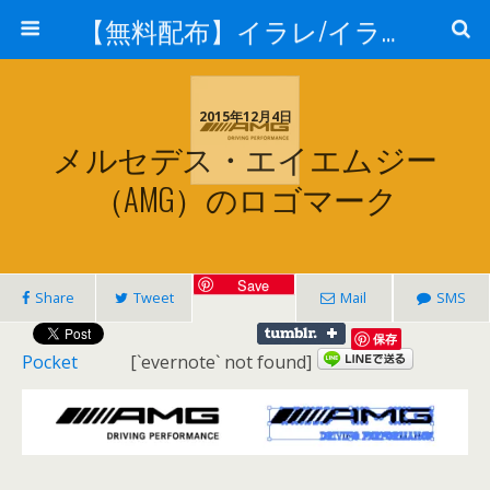
【無料配布】イラレ/イラストレーター/ベクトル パスデータ保管庫【ai・eps 商用可能ベクター素材】
2015年12月4日
メルセデス・エイエムジー
（AMG）のロゴマーク
Save
Share
Tweet
Mail
SMS
保存
Pocket
[`evernote` not found]