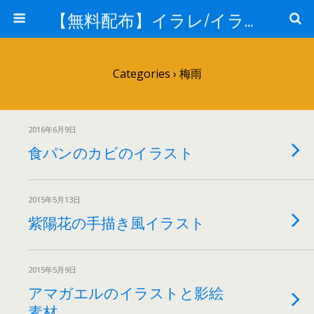
【無料配布】イラレ/イラストレーター/ベクトル パスデータ保管庫【ai・eps 商用可能ベクター素材】
Categories ›
梅雨
2016年6月9日
食パンのカビのイラスト
2015年5月13日
紫陽花の手描き風イラスト
2015年5月9日
アマガエルのイラストと影絵
素材