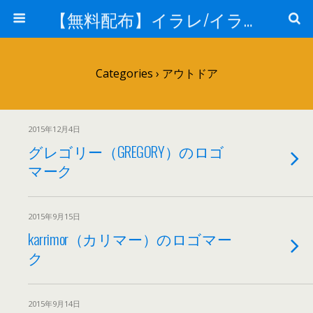
【無料配布】イラレ/イラストレーター/ベクトル パスデータ保管庫【ai・eps 商用可能ベクター素材】
Categories ›
アウトドア
2015年12月4日
グレゴリー（GREGORY）のロゴ
マーク
2015年9月15日
karrimor（カリマー）のロゴマー
ク
2015年9月14日