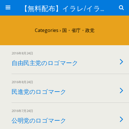
【無料配布】イラレ/イラストレーター/ベクトル パスデータ保管庫【ai・eps 商用可能ベクター素材】
Categories ›
国・省庁・政党
2016年8月24日
自由民主党のロゴマーク
2016年8月24日
民進党のロゴマーク
2016年7月24日
公明党のロゴマーク