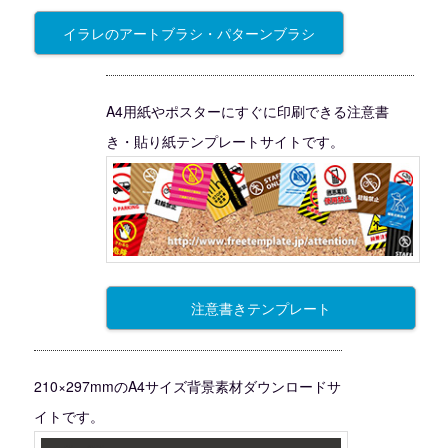
イラレのアートブラシ・パターンブラシ
A4用紙やポスターにすぐに印刷できる注意書
き・貼り紙テンプレートサイトです。
注意書きテンプレート
210×297mmのA4サイズ背景素材ダウンロードサ
イトです。