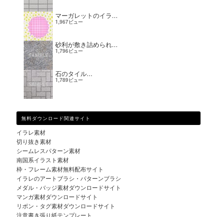
マーガレットのイラ...
1,967ビュー
砂利が敷き詰められ...
1,796ビュー
石のタイル...
1,789ビュー
無料ダウンロード関連サイト
イラレ素材
切り抜き素材
シームレスパターン素材
南国系イラスト素材
枠・フレーム素材無料配布サイト
イラレのアートブラシ・パターンブラシ
メダル・バッジ素材ダウンロードサイト
マンガ素材ダウンロードサイト
リボン・タグ素材ダウンロードサイト
注意書き張り紙テンプレート