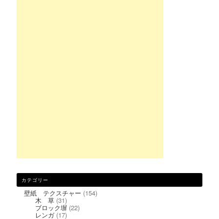
カテゴリー
壁紙 テクスチャー
(154)
木 草
(31)
ブロック塀
(22)
レンガ
(17)