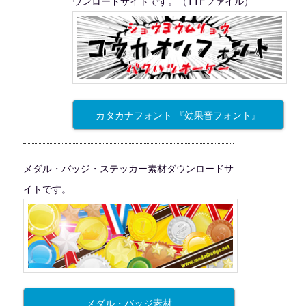
ウンロードサイトです。（TTFファイル）
カタカナフォント 『効果音フォント』
メダル・バッジ・ステッカー素材ダウンロードサ
イトです。
メダル・バッジ素材