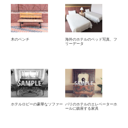
木のベンチ
海外のホテルのベッド写真、フ
リーデータ
ホテルロビーの豪華なソファー
バリのホテルのエレベーターホ
ールに鎮座する家具